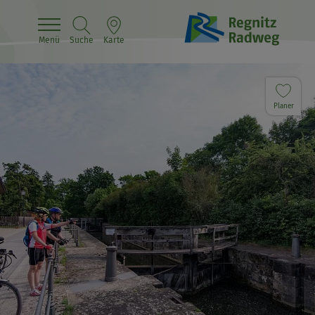
Menü
Suche
Karte
Planer