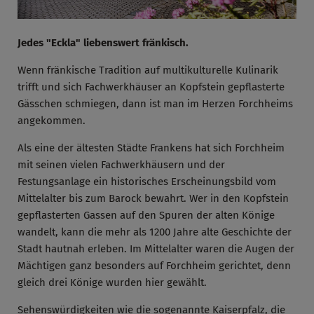
Jedes "Eckla" liebenswert fränkisch.
Wenn fränkische Tradition auf multikulturelle Kulinarik
trifft und sich Fachwerkhäuser an Kopfstein gepflasterte
Gässchen schmiegen, dann ist man im Herzen Forchheims
angekommen.
Als eine der ältesten Städte Frankens hat sich Forchheim
mit seinen vielen Fachwerkhäusern und der
Festungsanlage ein historisches Erscheinungsbild vom
Mittelalter bis zum Barock bewahrt. Wer in den Kopfstein
gepflasterten Gassen auf den Spuren der alten Könige
wandelt, kann die mehr als 1200 Jahre alte Geschichte der
Stadt hautnah erleben. Im Mittelalter waren die Augen der
Mächtigen ganz besonders auf Forchheim gerichtet, denn
gleich drei Könige wurden hier gewählt.
Sehenswürdigkeiten wie die sogenannte Kaiserpfalz, die