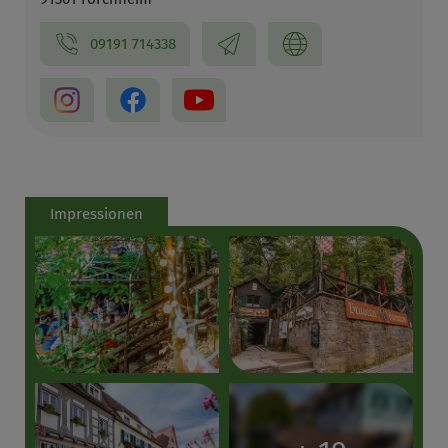
09191 714338
Impressionen