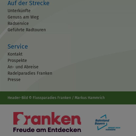
Auf der Strecke
Unterkünfte
Genuss am Weg
Radservice
Geführte Radtouren
Service
Kontakt
Prospekte
An- und Abreise
Radelparadies Franken
Presse
Header-Bild © Flussparadies Franken / Markus Hammrich