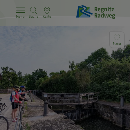
Menü
Suche
Karte
Planer