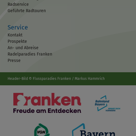
Radservice
Geführte Radtouren
Service
Kontakt
Prospekte
An- und Abreise
Radelparadies Franken
Presse
Header-Bild © Flussparadies Franken / Markus Hammrich