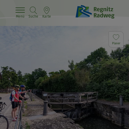
Menü
Suche
Karte
Planer