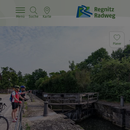
Menü
Suche
Karte
Planer