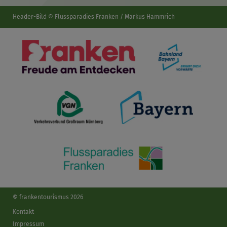
Header-Bild © Flussparadies Franken / Markus Hammrich
© frankentourismus 2026
Kontakt
Impressum