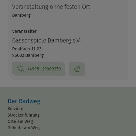
Veranstaltung ohne festen Ort
Bamberg
Veranstalter
Gassenspiele Bamberg e.V.
Postfach 11 03
96002 Bamberg
+49951 29909370
Der Radweg
Kurzinfo
Streckenführung
Orte am Weg
Gebiete am Weg