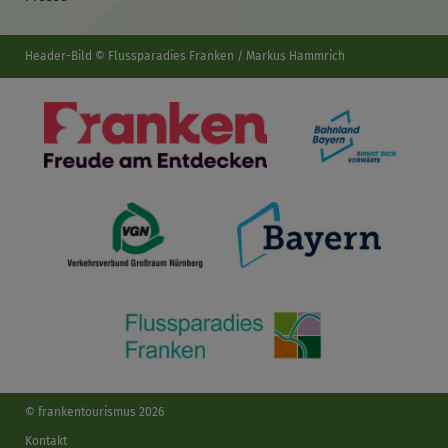
Header-Bild © Flussparadies Franken / Markus Hammrich
© frankentourismus 2026
Kontakt