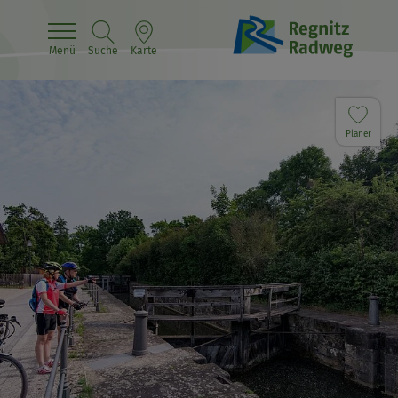
Menü
Suche
Karte
Planer