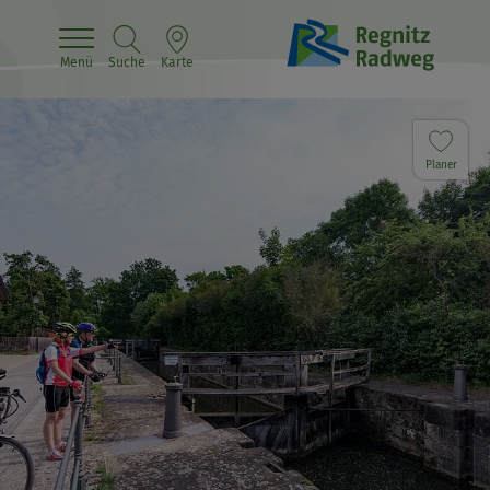
Menü
Suche
Karte
Planer