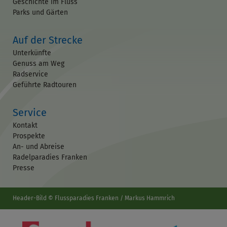
Geschichte im Fluss
Parks und Gärten
Auf der Strecke
Unterkünfte
Genuss am Weg
Radservice
Geführte Radtouren
Service
Kontakt
Prospekte
An- und Abreise
Radelparadies Franken
Presse
Header-Bild © Flussparadies Franken / Markus Hammrich