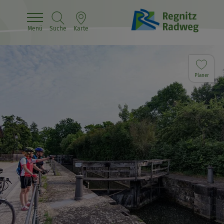
Menü
Suche
Karte
Planer