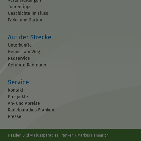
Veranstaltungen
Tourentipps
Geschichte im Fluss
Parks und Gärten
Auf der Strecke
Unterkünfte
Genuss am Weg
Radservice
Geführte Radtouren
Service
Kontakt
Prospekte
An- und Abreise
Radelparadies Franken
Presse
Header-Bild © Flussparadies Franken / Markus Hammrich