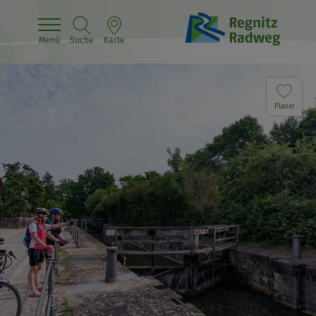
Menü
Suche
Karte
Planer