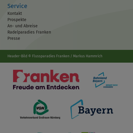
Service
Kontakt
Prospekte
An- und Abreise
Radelparadies Franken
Presse
Header-Bild © Flussparadies Franken / Markus Hammrich