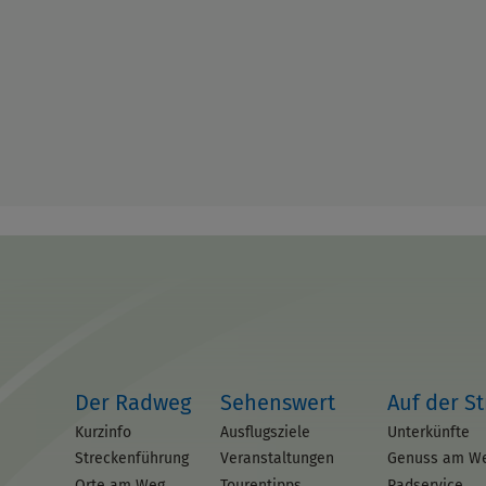
Der Radweg
Sehenswert
Auf der S
Kurzinfo
Ausflugsziele
Unterkünfte
Streckenführung
Veranstaltungen
Genuss am W
Orte am Weg
Tourentipps
Radservice