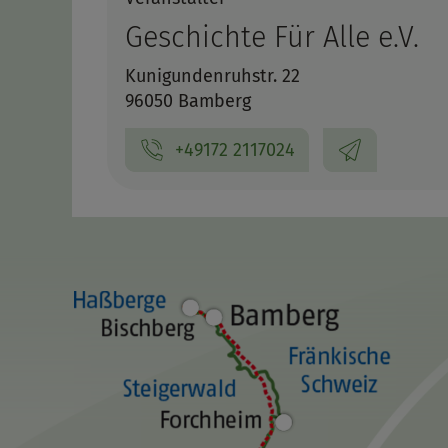
Geschichte Für Alle e.V.
Kunigundenruhstr. 22
96050 Bamberg
+49172 2117024