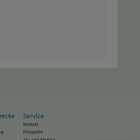
trecke
Service
Kontakt
eg
Prospekte
An- und Abreise