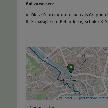
Gut zu wissen:
Diese Führung kann auch als
Gruppenf
Ermäßigt sind Behinderte, Schüler & 
Leaflet
|
© OpenStreetMap-Mitwir
Veranstalter