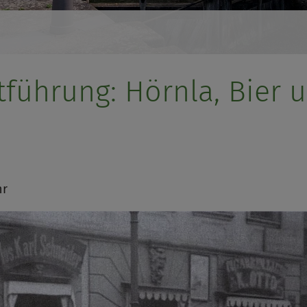
tführung: Hörnla, Bier 
hr