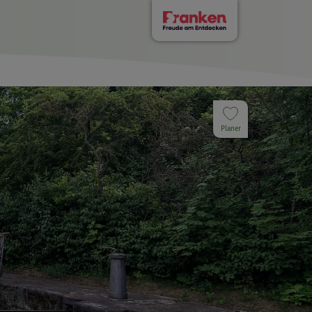
Planer