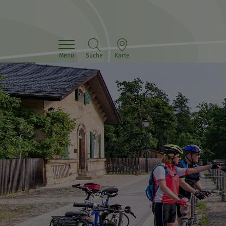
Menü
Suche
Karte