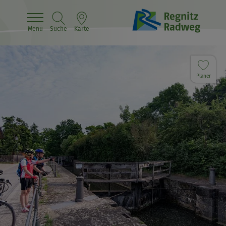
Menü
Suche
Karte
Planer