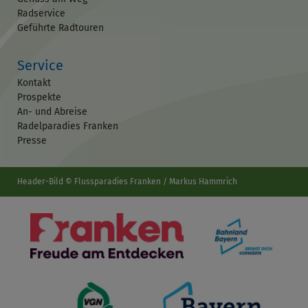
Radservice
Geführte Radtouren
Service
Kontakt
Prospekte
An- und Abreise
Radelparadies Franken
Presse
Header-Bild © Flussparadies Franken / Markus Hammrich