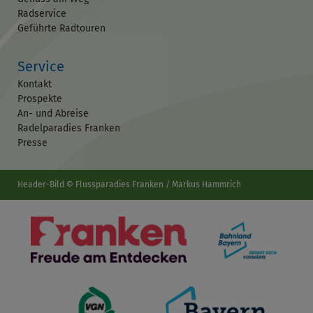
Radservice
Geführte Radtouren
Service
Kontakt
Prospekte
An- und Abreise
Radelparadies Franken
Presse
Header-Bild © Flussparadies Franken / Markus Hammrich