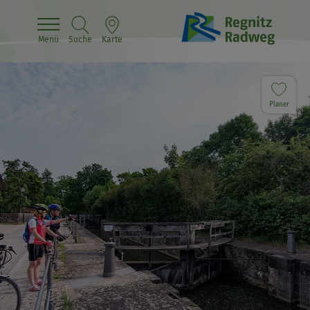
Menü
Suche
Karte
Planer