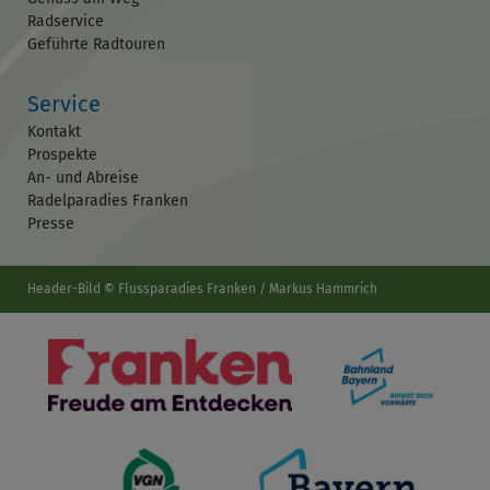
Radservice
Geführte Radtouren
Service
Kontakt
Prospekte
An- und Abreise
Radelparadies Franken
Presse
Header-Bild © Flussparadies Franken / Markus Hammrich