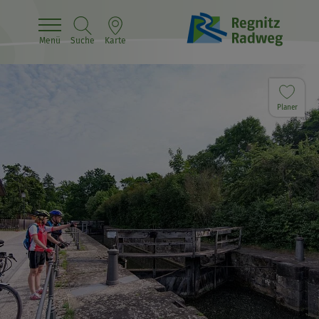
Menü
Suche
Karte
Planer