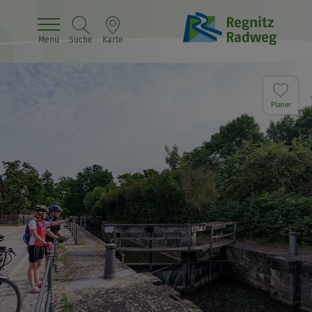
Menü
Suche
Karte
Planer