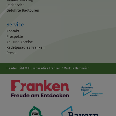
Radservice
Geführte Radtouren
Service
Kontakt
Prospekte
An- und Abreise
Radelparadies Franken
Presse
Header-Bild © Flussparadies Franken / Markus Hammrich