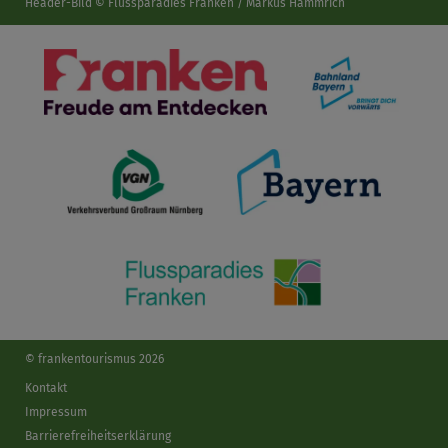
Header-Bild © Flussparadies Franken / Markus Hammrich
© frankentourismus 2026
Kontakt
Impressum
Barrierefreiheitserklärung