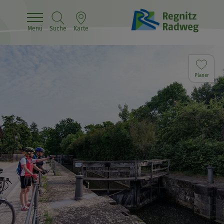
Menü
Suche
Karte
Planer