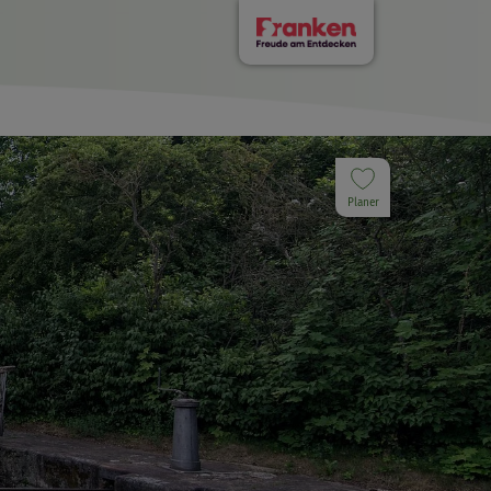
Planer