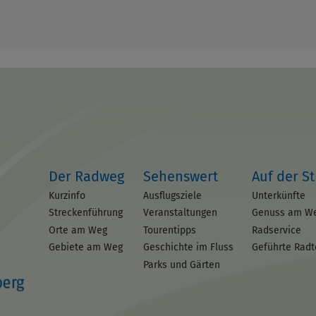
Der Radweg
Sehenswert
Auf der S
Kurzinfo
Ausflugsziele
Unterkünfte
Streckenführung
Veranstaltungen
Genuss am W
Orte am Weg
Tourentipps
Radservice
Gebiete am Weg
Geschichte im Fluss
Geführte Rad
Parks und Gärten