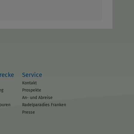
trecke
Service
Kontakt
eg
Prospekte
An- und Abreise
touren
Radelparadies Franken
Presse