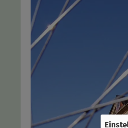
Einste