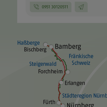
0951 30120511