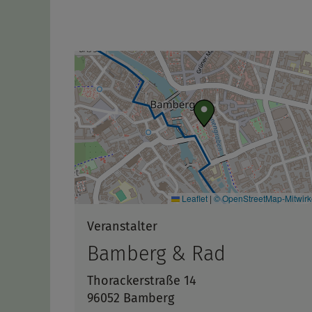
Leaflet
|
© OpenStreetMap-Mitwir
Veranstalter
Bamberg & Rad
Thorackerstraße 14
96052 Bamberg