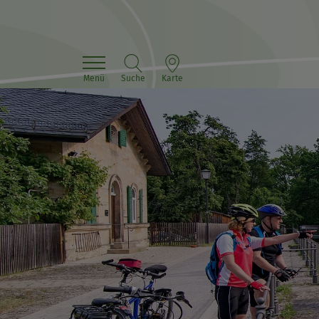
Menü
Suche
Karte