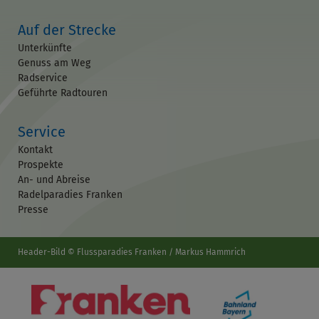
Auf der Strecke
Unterkünfte
Genuss am Weg
Radservice
Geführte Radtouren
Service
Kontakt
Prospekte
An- und Abreise
Radelparadies Franken
Presse
Header-Bild © Flussparadies Franken / Markus Hammrich