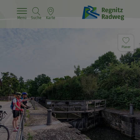
Menü
Suche
Karte
Planer