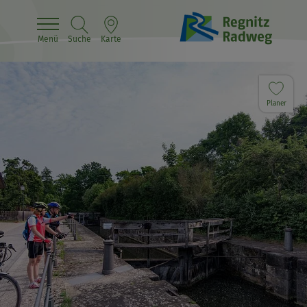
Menü
Suche
Karte
Planer