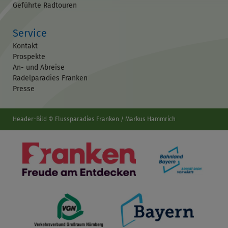
Geführte Radtouren
Service
Kontakt
Prospekte
An- und Abreise
Radelparadies Franken
Presse
Header-Bild © Flussparadies Franken / Markus Hammrich