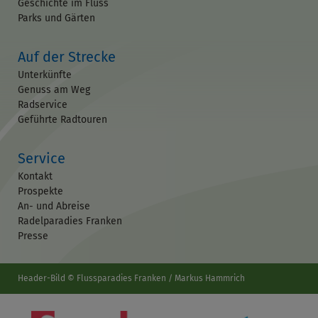
Geschichte im Fluss
Parks und Gärten
Auf der Strecke
Unterkünfte
Genuss am Weg
Radservice
Geführte Radtouren
Service
Kontakt
Prospekte
An- und Abreise
Radelparadies Franken
Presse
Header-Bild © Flussparadies Franken / Markus Hammrich