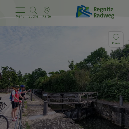
Menü
Suche
Karte
Planer