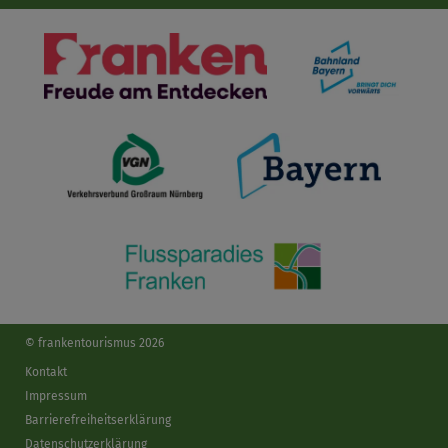
© frankentourismus 2026
Kontakt
Impressum
Barrierefreiheitserklärung
Datenschutzerklärung