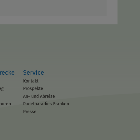
trecke
Service
Kontakt
eg
Prospekte
An- und Abreise
touren
Radelparadies Franken
Presse