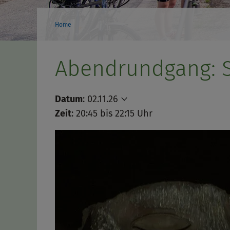
Home
Abendrundgang: S
Datum
:
02.11.26
Zeit
: 20:45 bis 22:15 Uhr