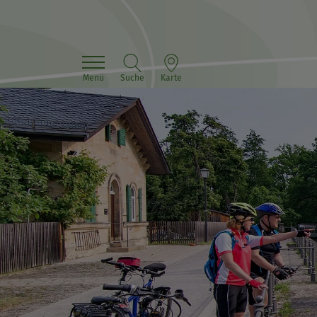
Menü
Suche
Karte