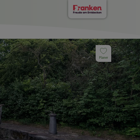
Planer