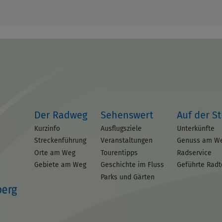
Der Radweg
Sehenswert
Auf der S
Kurzinfo
Ausflugsziele
Unterkünfte
Streckenführung
Veranstaltungen
Genuss am W
Orte am Weg
Tourentipps
Radservice
Gebiete am Weg
Geschichte im Fluss
Geführte Rad
Parks und Gärten