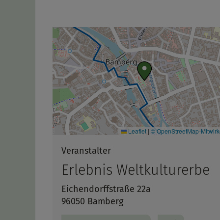
Leaflet
|
© OpenStreetMap-Mitwir
Veranstalter
Erlebnis Weltkulturerbe
Eichendorffstraße 22a
96050 Bamberg