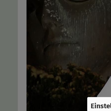
Einste