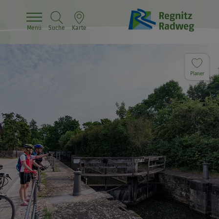
Menü
Suche
Karte
Planer