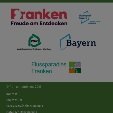
© frankentourismus 2026
Kontakt
Impressum
Barrierefreiheitserklärung
Datenschutzerklärung