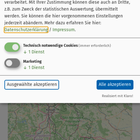
verarbeitet. Mit Ihrer Zustimmung können diese auch an Dritte,
z.B. zum Zweck der statistischen Auswertung, übermittelt
werden. Sie können die hier vorgenommenen Einstellungen
jederzeit abändern.
Mehr dazu erfahren Sie hier:
Datenschutzerklärung
/
Impressum
.
Technisch notwendige Cookies
(immer erforderlich)
↓
1
Dienst
Marketing
↓
1
Dienst
Ausgewählte akzeptieren
Alle akzeptieren
Realisiert mit Klaro!