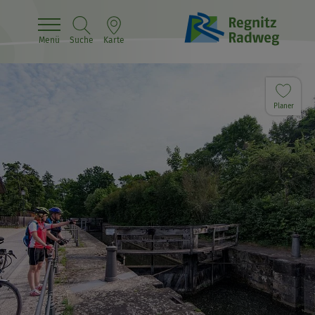
Menü
Suche
Karte
Planer