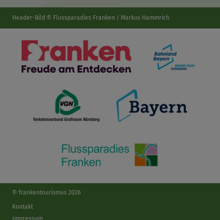
Header-Bild © Flussparadies Franken / Markus Hammrich
© frankentourismus 2026
Kontakt
Impressum