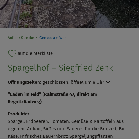
Auf der Strecke
Genuss am Weg
auf die Merkliste
Spargelhof – Siegfried Zenk
Öffnungszeiten
:
geschlossen, öffnet um 8 Uhr
“Laden im Feld” (Kaimstraße 47, direkt am
RegnitzRadweg)
Produkte:
Spargel, Erdbeeren, Tomaten, Gemüse & Kartoffeln aus
eigenem Anbau, Süßes und Saueres für die Brotzeit, Bio-
Käse, Fr frisches Bauernbrot; Spargeljungpflanzen