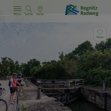
Menü
Suche
Karte
Planer