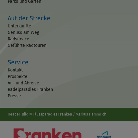
Parks und Gärten
Auf der Strecke
Unterkünfte
Genuss am Weg
Radservice
Geführte Radtouren
Service
Kontakt
Prospekte
An- und Abreise
Radelparadies Franken
Presse
Header-Bild © Flussparadies Franken / Markus Hammrich