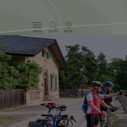
Menü
Suche
Karte