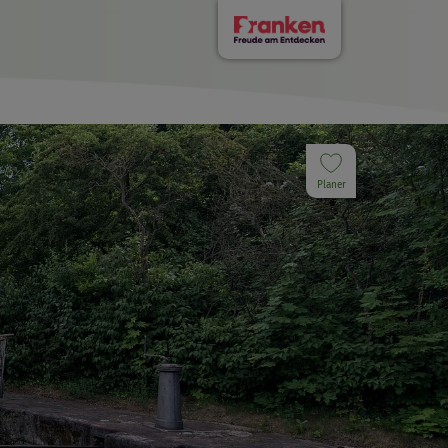
Planer