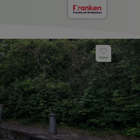
Planer