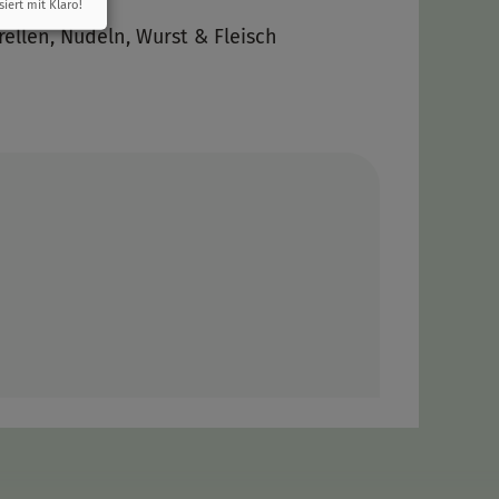
siert mit Klaro!
ellen, Nudeln, Wurst & Fleisch