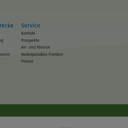
trecke
Service
Kontakt
eg
Prospekte
An- und Abreise
touren
Radelparadies Franken
Presse