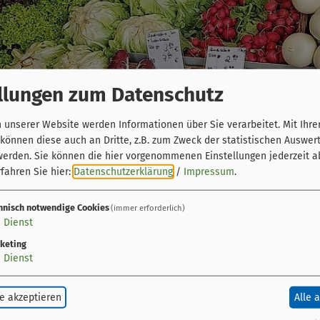
llungen zum Datenschutz
unserer Website werden Informationen über Sie verarbeitet. Mit Ihre
önnen diese auch an Dritte, z.B. zum Zweck der statistischen Auswer
werden. Sie können die hier vorgenommenen Einstellungen jederzeit a
fahren Sie hier:
Datenschutzerklärung
/
Impressum
.
hnisch notwendige Cookies
(immer erforderlich)
1
Dienst
keting
1
Dienst
e akzeptieren
Alle 