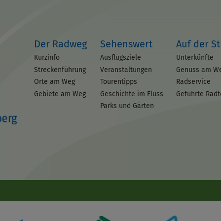
Der Radweg
Sehenswert
Auf der S
Kurzinfo
Ausflugsziele
Unterkünfte
Streckenführung
Veranstaltungen
Genuss am W
Orte am Weg
Tourentipps
Radservice
Gebiete am Weg
Geschichte im Fluss
Geführte Rad
Parks und Gärten