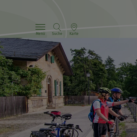
Menü
Suche
Karte