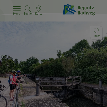
Menü
Suche
Karte
Planer