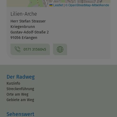
Leaflet
|
© OpenStreetMap-Mitwirkende
Lilien-Arche
Herr Stefan Strasser
Kriegenbrunn
Gustav-Adolf-Straße 2
91056 Erlangen
0171 3156045
Der Radweg
Kurzinfo
Streckenführung
Orte am Weg
Gebiete am Weg
Sehenswert