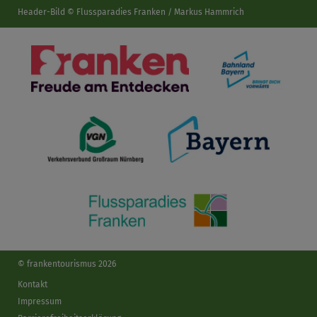
Header-Bild © Flussparadies Franken / Markus Hammrich
© frankentourismus 2026
Kontakt
Impressum