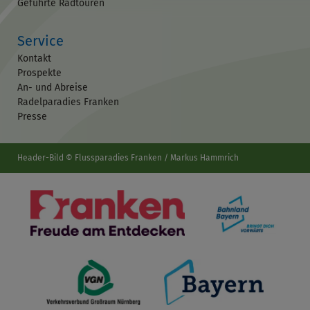
Geführte Radtouren
Service
Kontakt
Prospekte
An- und Abreise
Radelparadies Franken
Presse
Header-Bild © Flussparadies Franken / Markus Hammrich