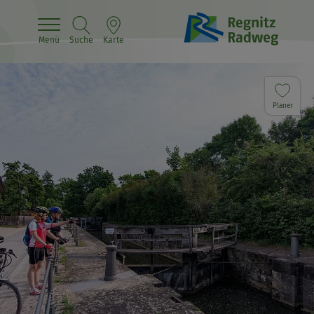
Menü
Suche
Karte
Planer