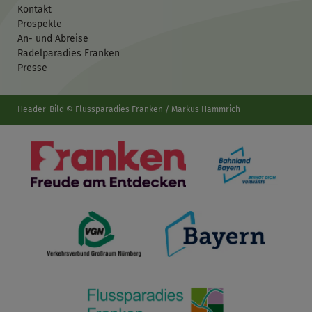
Kontakt
Prospekte
An- und Abreise
Radelparadies Franken
Presse
Header-Bild © Flussparadies Franken / Markus Hammrich