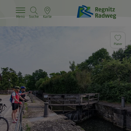
Menü
Suche
Karte
Planer