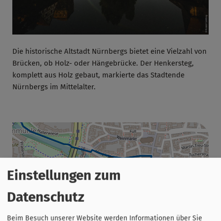
Die historische Altstadt Nürnbergs bietet eine Vielzahl von
Brücken, ob Holz- oder Hängebrücke. Der Henkersteg,
komplett aus Holz gebaut, markierte das Stadtende
Nürnbergs im Mittelalter.
Einstellungen zum
Datenschutz
Beim Besuch unserer Website werden Informationen über Sie