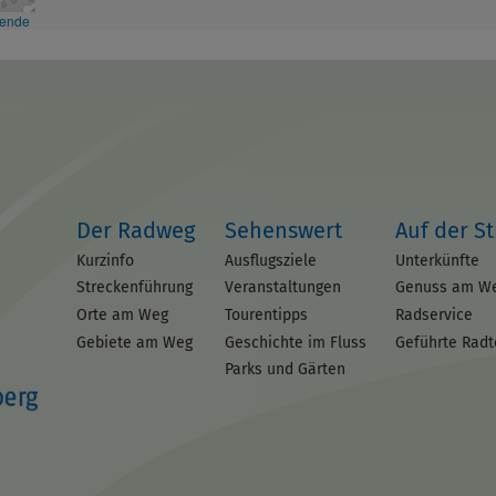
kende
Der Radweg
Sehenswert
Auf der S
Kurzinfo
Ausflugsziele
Unterkünfte
Streckenführung
Veranstaltungen
Genuss am W
Orte am Weg
Tourentipps
Radservice
Gebiete am Weg
Geschichte im Fluss
Geführte Rad
Parks und Gärten