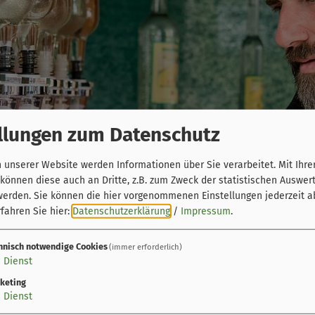
llungen zum Datenschutz
unserer Website werden Informationen über Sie verarbeitet. Mit Ihre
önnen diese auch an Dritte, z.B. zum Zweck der statistischen Auswer
werden. Sie können die hier vorgenommenen Einstellungen jederzeit a
fahren Sie hier:
Datenschutzerklärung
/
Impressum
.
hnisch notwendige Cookies
(immer erforderlich)
1
Dienst
keting
1
Dienst