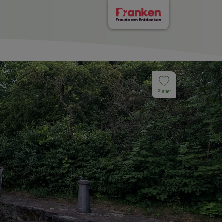
Planer