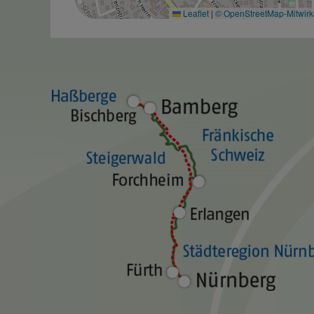
Leaflet
|
© OpenStreetMap-Mitwir