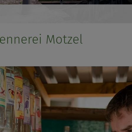
ennerei Motzel