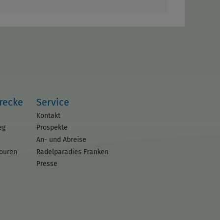
trecke
Service
Kontakt
eg
Prospekte
An- und Abreise
touren
Radelparadies Franken
Presse