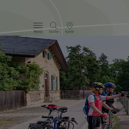
Menü
Suche
Karte