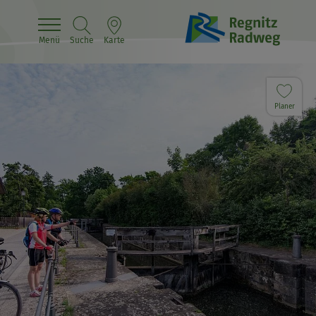
Menü
Suche
Karte
Planer