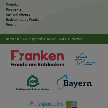
Kontakt
Prospekte
An- und Abreise
Radelparadies Franken
Presse
Header-Bild © Flussparadies Franken / Markus Hammrich