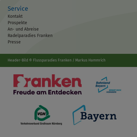
Service
Kontakt
Prospekte
An- und Abreise
Radelparadies Franken
Presse
Header-Bild © Flussparadies Franken / Markus Hammrich