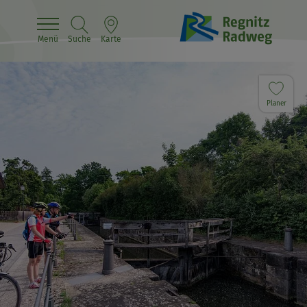
Menü
Suche
Karte
Planer