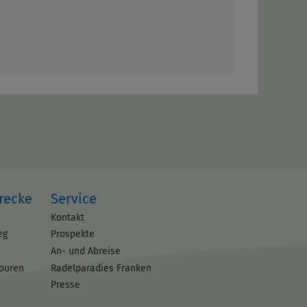
trecke
Service
Kontakt
eg
Prospekte
An- und Abreise
touren
Radelparadies Franken
Presse