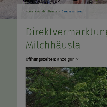
Home
Auf der Strecke
Genuss am Weg
Direktvermarktun
Milchhäusla
Öffnungszeiten
:
anzeigen