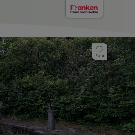
Planer