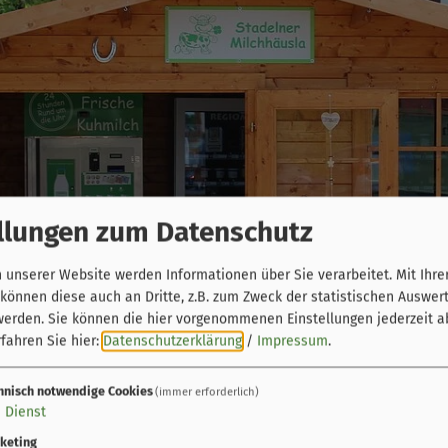
llungen zum Datenschutz
unserer Website werden Informationen über Sie verarbeitet. Mit Ihre
önnen diese auch an Dritte, z.B. zum Zweck der statistischen Auswer
werden. Sie können die hier vorgenommenen Einstellungen jederzeit a
fahren Sie hier:
Datenschutzerklärung
/
Impressum
.
hnisch notwendige Cookies
(immer erforderlich)
1
Dienst
keting