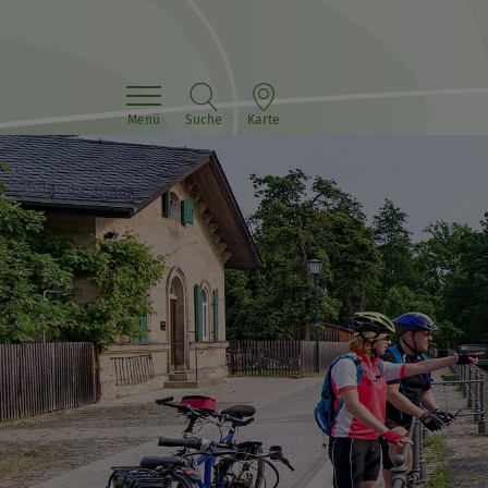
Menü
Suche
Karte