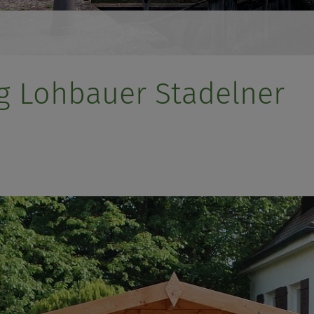
g Lohbauer Stadelner