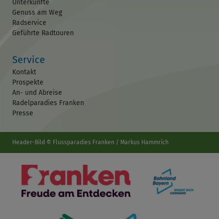
Unterkünfte
Genuss am Weg
Radservice
Geführte Radtouren
Service
Kontakt
Prospekte
An- und Abreise
Radelparadies Franken
Presse
Header-Bild © Flussparadies Franken / Markus Hammrich