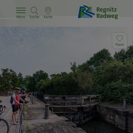
Menü
Suche
Karte
Planer