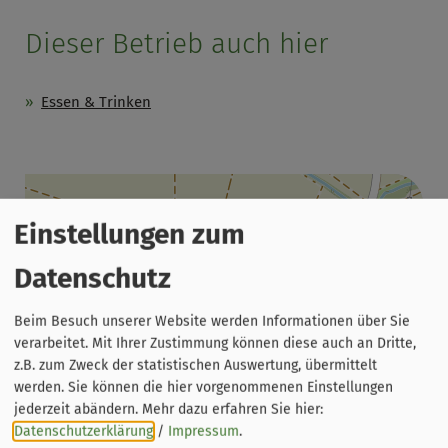
Dieser Betrieb auch hier
Essen & Trinken
Einstellungen zum
Datenschutz
Beim Besuch unserer Website werden Informationen über Sie
verarbeitet. Mit Ihrer Zustimmung können diese auch an Dritte,
z.B. zum Zweck der statistischen Auswertung, übermittelt
Leaflet
|
© OpenStreetMap-Mitwirkende
werden. Sie können die hier vorgenommenen Einstellungen
jederzeit abändern.
Mehr dazu erfahren Sie hier:
Brauerei-Gasthaus Sauer
Datenschutzerklärung
/
Impressum
.
Roßdorf am Forst