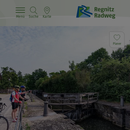
Menü
Suche
Karte
Planer