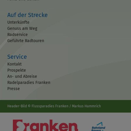
Auf der Strecke
Unterkünfte
Genuss am Weg
Radservice
Geführte Radtouren
Service
Kontakt
Prospekte
An- und Abreise
Radelparadies Franken
Presse
Header-Bild © Flussparadies Franken / Markus Hammrich