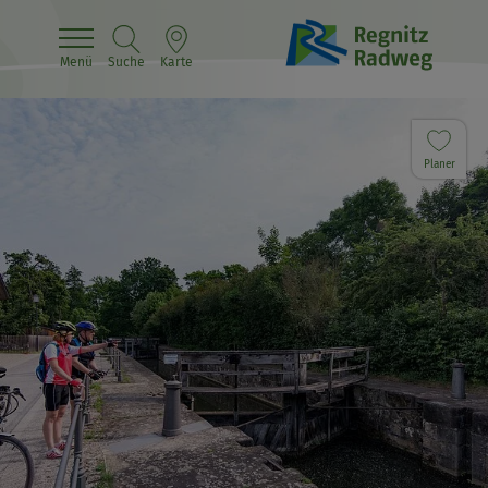
Menü
Suche
Karte
Planer