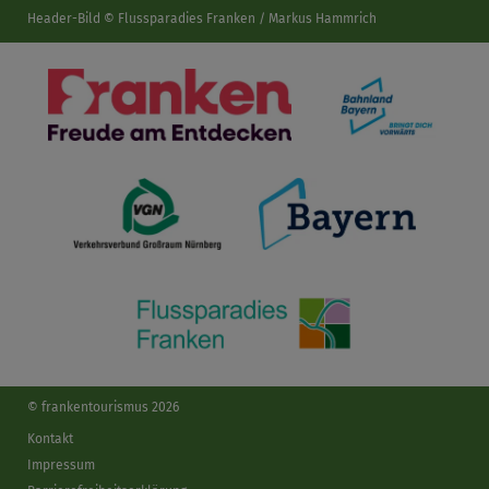
Header-Bild © Flussparadies Franken / Markus Hammrich
© frankentourismus 2026
Kontakt
Impressum