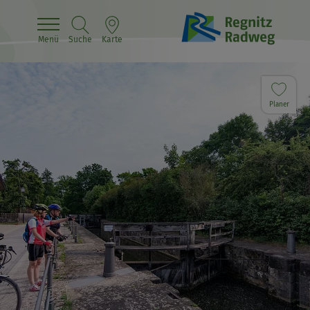
Menü
Suche
Karte
Planer