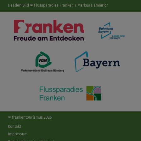
Header-Bild © Flussparadies Franken / Markus Hammrich
© frankentourismus 2026
Kontakt
Impressum