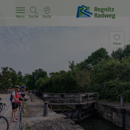
Menü
Suche
Karte
Planer