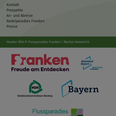
Kontakt
Prospekte
An- und Abreise
Radelparadies Franken
Presse
Header-Bild © Flussparadies Franken / Markus Hammrich