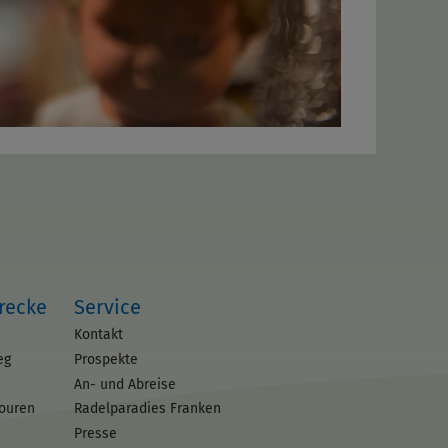
trecke
Service
Kontakt
eg
Prospekte
An- und Abreise
touren
Radelparadies Franken
Presse