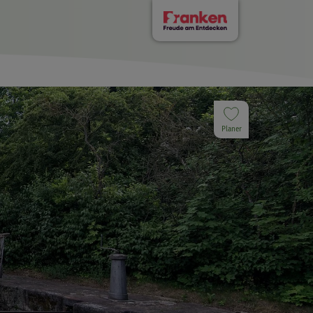
Planer