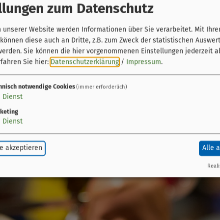
llungen zum Datenschutz
unserer Website werden Informationen über Sie verarbeitet. Mit Ihre
önnen diese auch an Dritte, z.B. zum Zweck der statistischen Auswer
werden. Sie können die hier vorgenommenen Einstellungen jederzeit a
fahren Sie hier:
Datenschutzerklärung
/
Impressum
.
hnisch notwendige Cookies
(immer erforderlich)
1
Dienst
keting
1
Dienst
e akzeptieren
Alle 
Reali