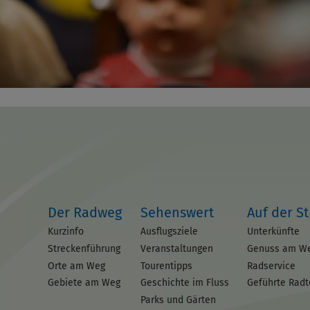
Der Radweg
Sehenswert
Auf der S
Kurzinfo
Ausflugsziele
Unterkünfte
Streckenführung
Veranstaltungen
Genuss am W
Orte am Weg
Tourentipps
Radservice
Gebiete am Weg
Geschichte im Fluss
Geführte Rad
Parks und Gärten