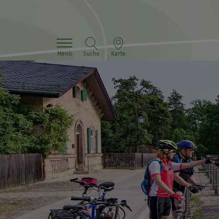
Menü
Suche
Karte