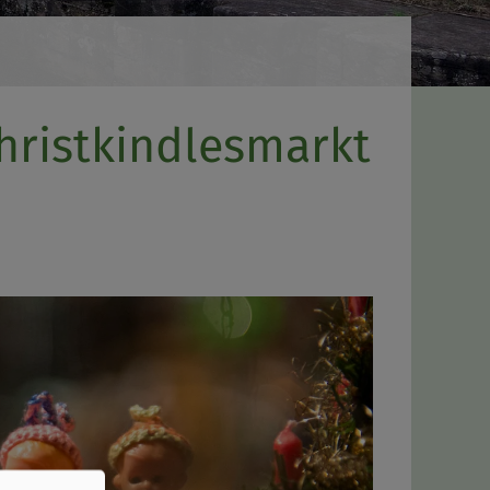
ristkindlesmarkt