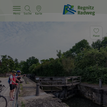
Menü
Suche
Karte
Planer