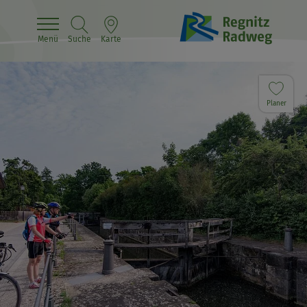
Menü
Suche
Karte
Planer