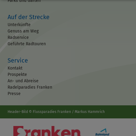
Parks und Gärten
Auf der Strecke
Unterkünfte
Genuss am Weg
Radservice
Geführte Radtouren
Service
Kontakt
Prospekte
An- und Abreise
Radelparadies Franken
Presse
Header-Bild © Flussparadies Franken / Markus Hammrich